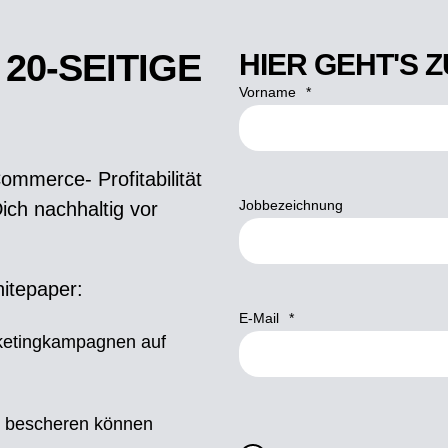
 20-SEITIGE
HIER GEHT'S
Vorname
*
mmerce- Profitabilität
Jobbezeichnung
ich nachhaltig vor
itepaper:
E-Mail
*
ketingkampagnen auf
e bescheren können