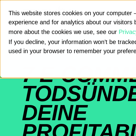
This website stores cookies on your computer –
experience and for analytics about our visitors 
more about the cookies we use, see our
Privac
If you decline, your information won’t be tracked
used in your browser to remember your prefere
7 E-COMM
TODSÜNDE
DEINE
PROFITABI