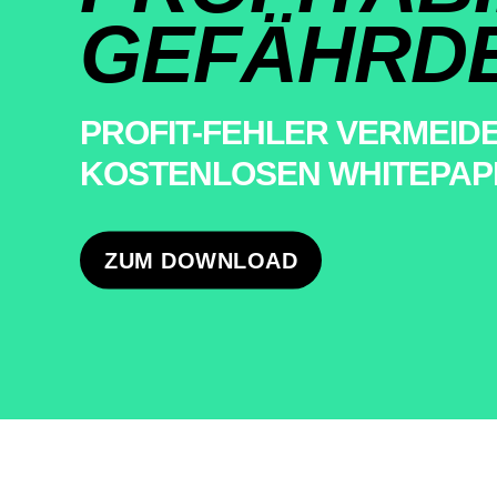
GEFÄHRD
PROFIT-FEHLER VERMEID
KOSTENLOSEN WHITEPA
ZUM DOWNLOAD