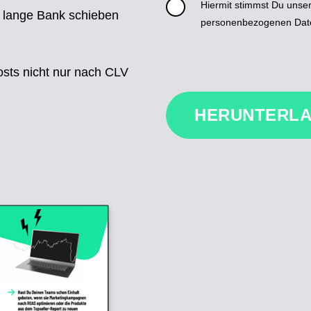
Hiermit stimmst Du unse
 lange Bank schieben
personenbezogenen Date
sts nicht nur nach CLV