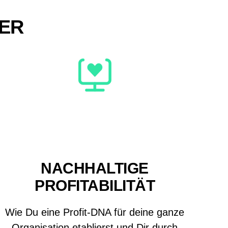
PER
NACHHALTIGE
PROFITABILITÄT
Wie Du eine Profit-DNA für deine ganze
Organisation etablierst und Dir durch