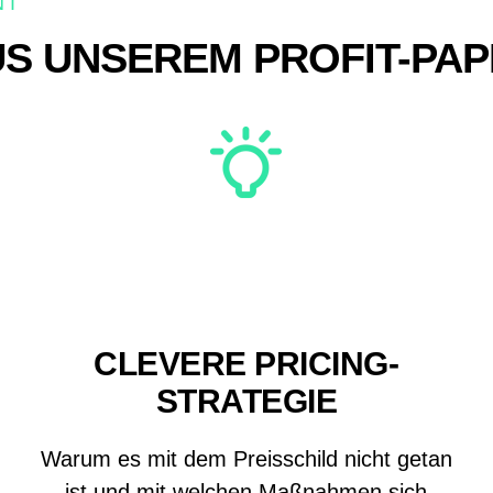
NT
US UNSEREM PROFIT-PA
CLEVERE PRICING-
STRATEGIE
Warum es mit dem Preisschild nicht getan
ist und mit welchen Maßnahmen sich