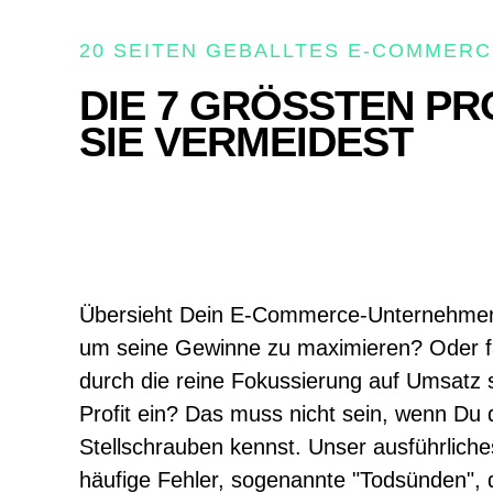
20 SEITEN GEBALLTES E-COMMERC
DIE 7 GRÖSSTEN PRO
IE VERMEIDEST
Übersieht Dein E-Commerce-Unternehmen
um seine Gewinne zu maximieren? Oder f
durch die reine Fokussierung auf Umsatz s
Profit ein? Das muss nicht sein, wenn Du d
Stellschrauben kennst. Unser ausführliche
häufige Fehler, sogenannte "Todsünden", die