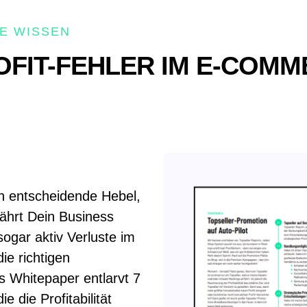
E WISSEN
FIT-FEHLER IM E-COMMER
 entscheidende Hebel,
ährt Dein Business
ogar aktiv Verluste im
ie richtigen
s Whitepaper entlarvt 7
 die Profitabilität