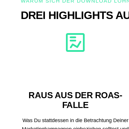
WARUM SICH DER DOWNLOAD LOH
DREI HIGHLIGHTS A
RAUS AUS DER ROAS-
FALLE
Was Du stattdessen in die Betrachtung Deiner
Marketingkampagnen einbeziehen solltest und