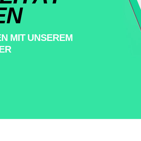
EN
EN MIT UNSEREM
PER