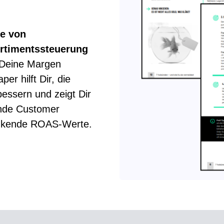
se von
ortimentssteuerung
Deine Margen
er hilft Dir, die
bessern und zeigt Dir
ende Customer
sinkende ROAS-Werte.