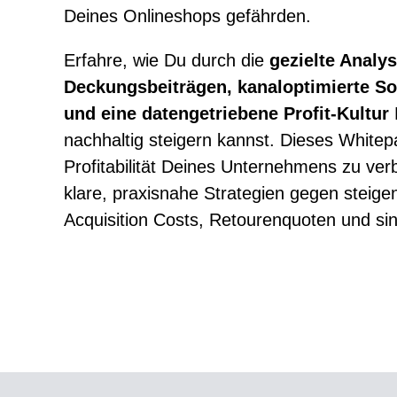
Deines Onlineshops gefährden.
Erfahre, wie Du durch die
gezielte Analy
Deckungsbeiträgen, kanaloptimierte S
und eine datengetriebene Profit-Kultur
nachhaltig steigern kannst. Dieses Whitepap
Profitabilität Deines Unternehmens zu ver
klare, praxisnahe Strategien gegen steig
Acquisition Costs, Retourenquoten und 