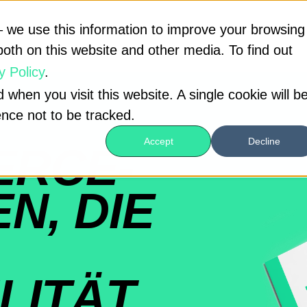
 we use this information to improve your browsing
both on this website and other media. To find out
y Policy
.
 when you visit this website. A single cookie will b
nce not to be tracked.
Accept
Decline
ERCE-
N, DIE
LITÄT