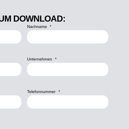
 ZUM DOWNLOAD:
Nachname
*
Unternehmen
*
Telefonnummer
*