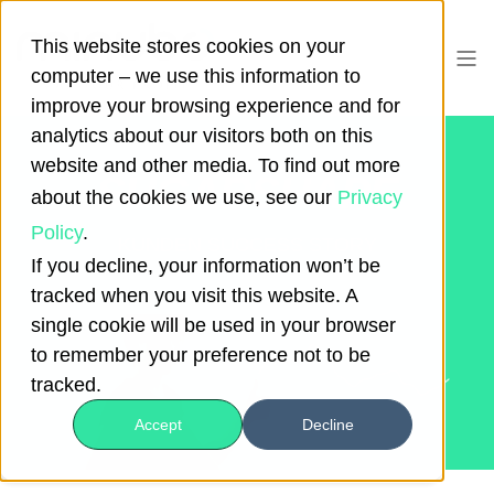
This website stores cookies on your
computer – we use this information to
improve your browsing experience and for
analytics about our visitors both on this
website and other media. To find out more
SUGARSHAPE
about the cookies we use, see our
Privacy
Policy
.
KUNDEN SUCCESS STORY
If you decline, your information won’t be
tracked when you visit this website. A
single cookie will be used in your browser
to remember your preference not to be
tracked.
Accept
Decline