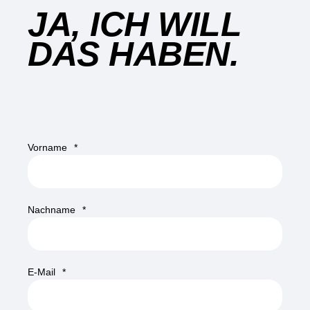
JA, ICH WILL
DAS HABEN.
Vorname
*
Nachname
*
E-Mail
*