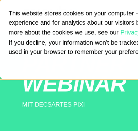
This website stores cookies on your computer –
experience and for analytics about our visitors 
more about the cookies we use, see our
Privac
If you decline, your information won’t be tracked
used in your browser to remember your prefere
PARTNER
WEBINAR
MIT DECSARTES PIXI