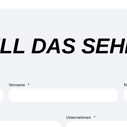
ILL DAS SEH
Vorname
*
N
Unternehmen
*