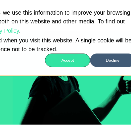
 we use this information to improve your browsing
both on this website and other media. To find out
y Policy
.
 when you visit this website. A single cookie will b
nce not to be tracked.
Accept
Decline