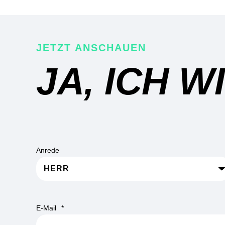
JETZT ANSCHAUEN
JA, ICH W
Anrede
E-Mail
*