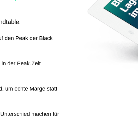
ndtable
:
f den Peak der Black
in der Peak-Zeit
, um echte Marge statt
n Unterschied machen für