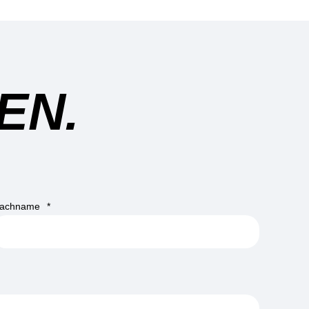
EN.
achname
*