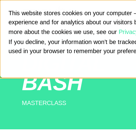
This website stores cookies on your computer –
experience and for analytics about our visitors 
more about the cookies we use, see our
Privac
If you decline, your information won’t be tracked
used in your browser to remember your prefere
DIGITAL
BASH
MASTERCLASS