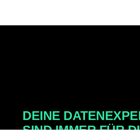
DEINE DATENEXP
SIND IMMER FÜR D