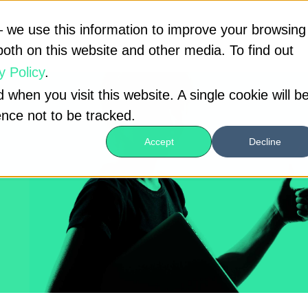
 we use this information to improve your browsing
both on this website and other media. To find out
y Policy
.
 when you visit this website. A single cookie will b
nce not to be tracked.
Accept
Decline