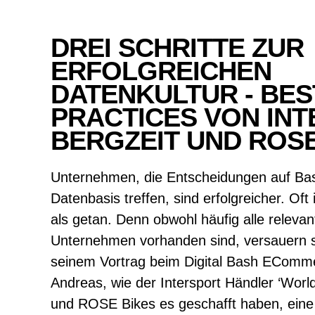
DREI SCHRITTE ZUR
ERFOLGREICHEN
DATENKULTUR - BES
PRACTICES VON INT
BERGZEIT UND ROSE
Unternehmen, die Entscheidungen auf Basi
Datenbasis treffen, sind erfolgreicher. Oft 
als getan. Denn obwohl häufig alle releva
Unternehmen vorhanden sind, versauern si
seinem Vortrag beim Digital Bash EComme
Andreas, wie der Intersport Händler ‘World
und ROSE Bikes es geschafft haben, eine 