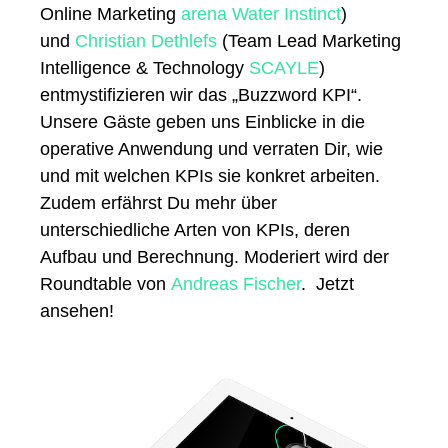
Online Marketing
arena Water Instinct
)
und
Christian Dethlefs
(Team Lead Marketing
Intelligence & Technology
SCAYLE
)
entmystifizieren wir das „Buzzword KPI“.
Unsere Gäste geben uns Einblicke in die
operative Anwendung und verraten Dir, wie
und mit welchen KPIs sie konkret arbeiten.
Zudem erfährst Du mehr über
unterschiedliche Arten von KPIs, deren
Aufbau und Berechnung. Moderiert wird der
Roundtable von
Andreas Fischer
. J
etzt
ansehen!