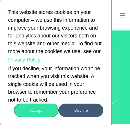
This website stores cookies on your
computer – we use this information to
improve your browsing experience and
for analytics about our visitors both on
this website and other media. To find out
DATA HOUR I
more about the cookies we use, see our
Privacy Policy
.
ROUNDTABLE
If you decline, your information won’t be
tracked when you visit this website. A
single cookie will be used in your
browser to remember your preference
not to be tracked.
Accept
Decline