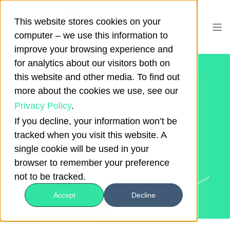
This website stores cookies on your
computer – we use this information to
improve your browsing experience and
for analytics about our visitors both on
this website and other media. To find out
DATA DAY 2023
more about the cookies we use, see our
Privacy Policy
.
EDUCATIONAL
If you decline, your information won’t be
tracked when you visit this website. A
single cookie will be used in your
browser to remember your preference
not to be tracked.
Accept
Decline