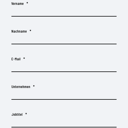
Vorname
*
Nachname
*
E-Mail
*
Unternehmen
*
Jobtitel
*