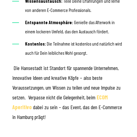
Wissensaustausch:
Teile Deine Erfahrungen und lerne
von anderen E-Commerce Professionals.
Entspannte Atmosphäre:
Genieße das Afterwork in
einem lockeren Umfeld, das den Austausch fördert.
Kostenlos:
Die Teilnahme ist kostenlos und natürlich wird
auch für Dein leibliches Wohl gesorgt.
Die Hansestadt ist Standort für spannende Unternehmen,
innovative Ideen und kreative Köpfe – also beste
Voraussetzungen, um Wissen zu teilen und neue Impulse zu
setzen. Verpasse nicht die Gelegenheit, beim
ECOM
Aperitivo
dabei zu sein – das Event, das den E-Commerce
in Hamburg prägt!