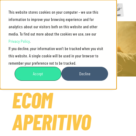
This website stores cookies on your computer – we use this
information to improve your browsing experience and for
analytics about our visitors both on this website and other
media. To find out more about the cookies we use, see our
Privacy Policy
.
If you decline, your information won’t be tracked when you visit
this website. A single cookie will be used in your browser to
remember your preference not to be tracked.
Accept
Decline
ECOM
APERITIVO