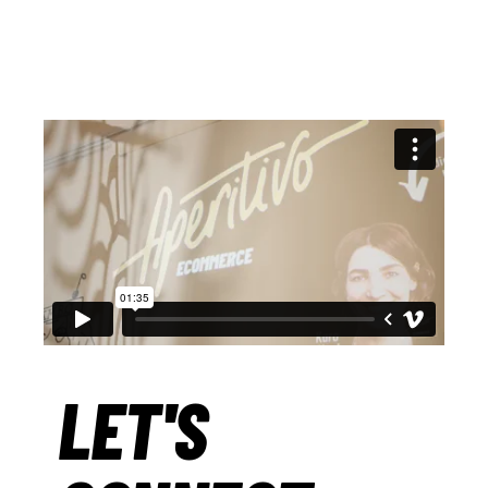
LET'S