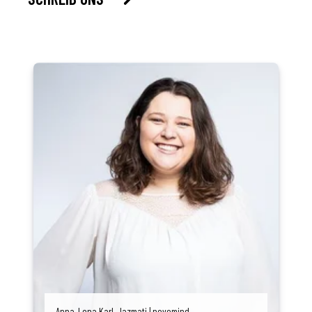
Anna-Lena Karl-Jazmati | novomind