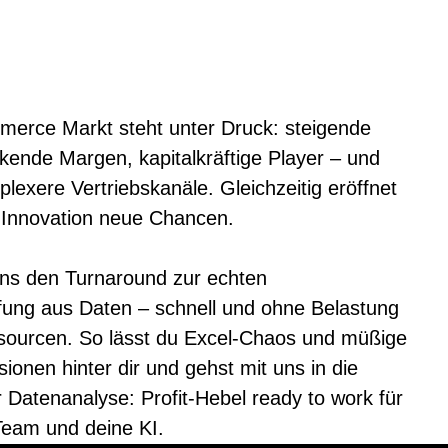
erce Markt steht unter Druck: steigende
kende Margen, kapitalkräftige Player – und
exere Vertriebskanäle. Gleichzeitig eröffnet
 Innovation neue Chancen.
ns den Turnaround zur echten
ung aus Daten – schnell und ohne Belastung
sourcen. So lässt du Excel-Chaos und müßige
ionen hinter dir und gehst mit uns in die
 Datenanalyse: Profit-Hebel ready to work für
 Team und deine KI.