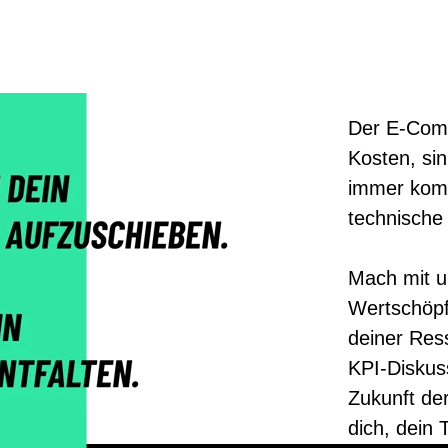
Der E-Comm
Kosten, sin
immer kompl
technische
Mach mit u
Wertschöpf
deiner Res
KPI-Diskuss
Zukunft der
dich, dein