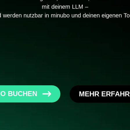
mit deinem LLM –
 werden nutzbar in minubo und deinen eigenen To
O BUCHEN
MEHR ERFAH