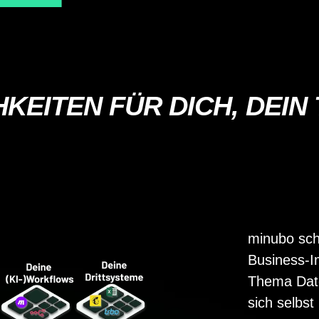
EITEN FÜR DICH, DEIN T
minubo sch
Business-I
Thema Date
sich selbst