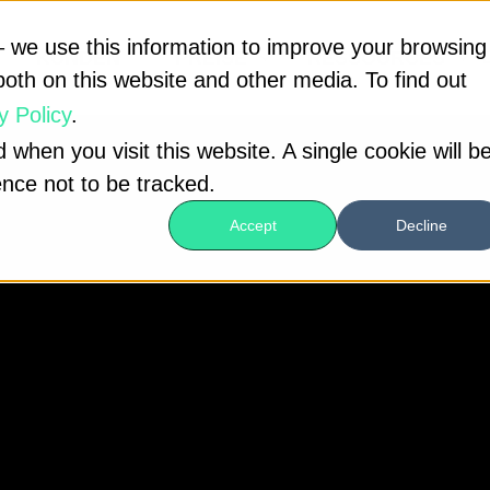
 we use this information to improve your browsing
KUNDEN
PREISE
RESSOURCES
both on this website and other media. To find out
y Policy
.
 when you visit this website. A single cookie will b
nce not to be tracked.
Accept
Decline