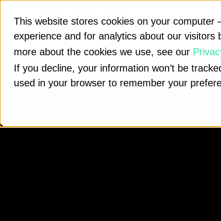
This website stores cookies on your computer –
LÖSUNG
experience and for analytics about our visitors 
more about the cookies we use, see our
Privac
If you decline, your information won’t be tracked
used in your browser to remember your prefere