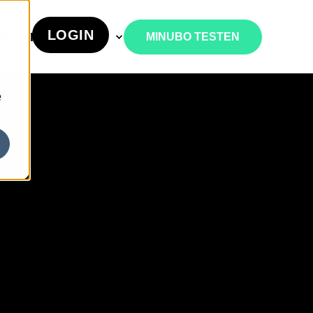
LOGIN
UNTERNEHMEN
DE
MINUBO TESTEN
e