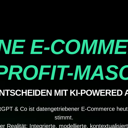
NE E-COMM
PROFIT-MAS
TSCHEIDEN MIT KI-POWERED 
atGPT & Co ist datengetriebener E-Commerce heute 
stimmt.
r Realität: Integrierte, modellierte, kontextualisi