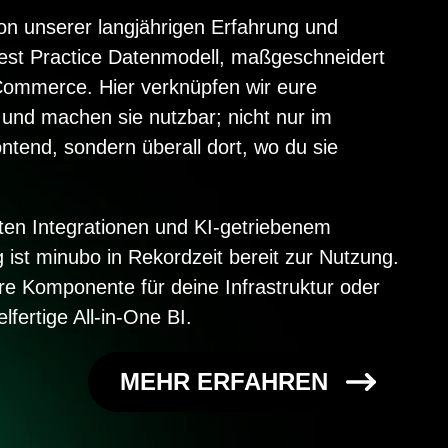
von unserer langjährigen Erfahrung und
st Practice Datenmodell, maßgeschneidert
Commerce. Hier verknüpfen wir eure
 und machen sie nutzbar; nicht nur im
ntend, sondern überall dort, wo du sie
ten Integrationen und KI-getriebenem
ist minubo in Rekordzeit bereit zur Nutzung.
re Komponente für deine Infrastruktur oder
elfertige All-in-One BI.
MEHR ERFAHREN