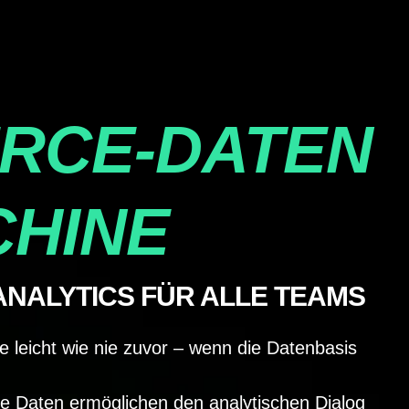
ERCE-DATEN
CHINE
ANALYTICS FÜR ALLE TEAMS
leicht wie nie zuvor – wenn die Datenbasis
erte Daten ermöglichen den analytischen Dialog