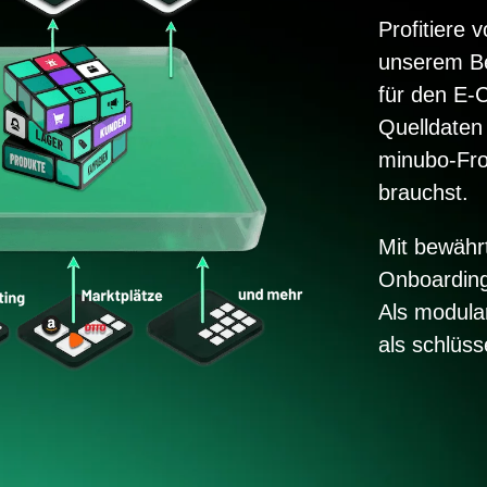
Profitiere 
unserem Be
für den E-
Quelldaten
minubo-Fro
brauchst.
Mit bewähr
Onboarding 
Als modula
als schlüss